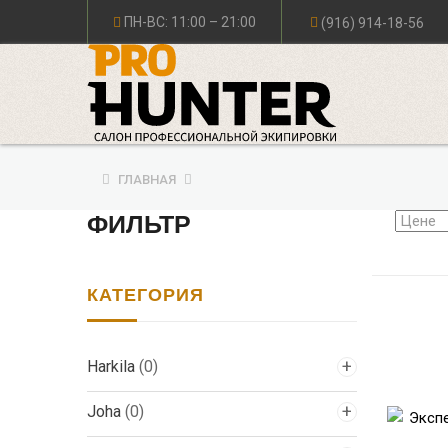
ПН-ВС: 11:00 – 21:00
(916) 914-18-56
ГЛАВНАЯ
ФИЛЬТР
КАТЕГОРИЯ
Harkila
(0)
Joha
(0)