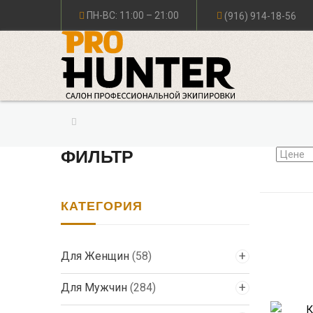
ПН-ВС: 11:00 – 21:00
(916) 914-18-56
ФИЛЬТР
КАТЕГОРИЯ
Для Женщин
(58)
Для Мужчин
(284)