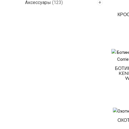
Аксессуары
(123)
КРОС
БОТИ
KENE
W
ОХО