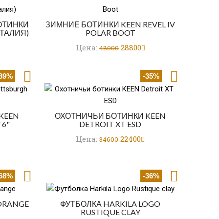
ОТИНКИ
ЗИМНИЕ БОТИНКИ KEEN REVEL IV
ИТАЛИЯ)
POLAR BOOT
Цена:
28800
48000
-39%
-35%
KEEN
ОХОТНИЧЬИ БОТИНКИ KEEN
 6"
DETROIT XT ESD
Цена:
22400
34600
-68%
-36%
 ORANGE
ФУТБОЛКА HARKILA LOGO
RUSTIQUE CLAY