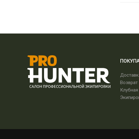
ПОКУП
Доставк
Возврат
Клубная
Экипиро