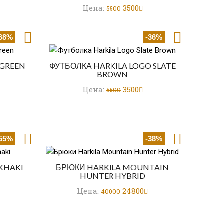
Цена:
3500
5500
-68%
-36%
 GREEN
ФУТБОЛКА HARKILA LOGO SLATE
BROWN
Цена:
3500
5500
-55%
-38%
 KHAKI
БРЮКИ HARKILA MOUNTAIN
HUNTER HYBRID
Цена:
24800
40000