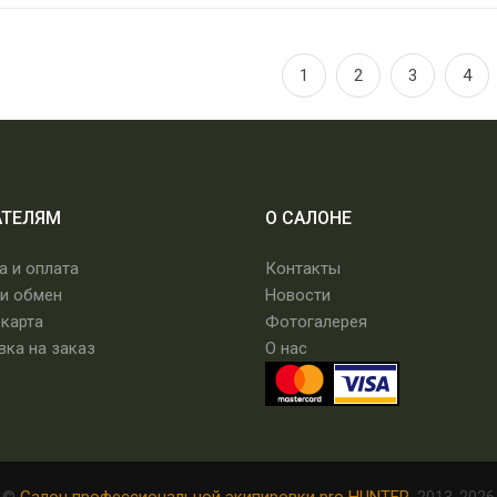
1
2
3
4
АТЕЛЯМ
О САЛОНЕ
а и оплата
Контакты
 и обмен
Новости
 карта
Фотогалерея
вка на заказ
О нас