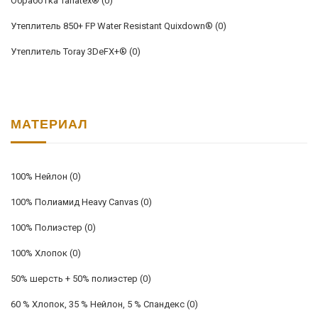
Обработка Tanatex®
(0)
Утеплитель 850+ FP Water Resistant Quixdown®
(0)
Утеплитель Toray 3DeFX+®
(0)
МАТЕРИАЛ
100% Нейлон
(0)
100% Полиамид Heavy Canvas
(0)
100% Полиэстер
(0)
100% Хлопок
(0)
50% шерсть + 50% полиэстер
(0)
60 % Хлопок, 35 % Нейлон, 5 % Спандекс
(0)