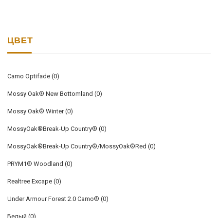
ЦВЕТ
Camo Optifade
(0)
Mossy Oak® New Bottomland
(0)
Mossy Oak® Winter
(0)
MossyOak®Break-Up Country®
(0)
MossyOak®Break-Up Country®/MossyOak®Red
(0)
PRYM1® Woodland
(0)
Realtree Excape
(0)
Under Armour Forest 2.0 Camo®
(0)
Белый
(0)