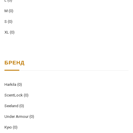
L
(0)
M
(0)
S
(0)
XL
(0)
БРЕНД
Harkila
(0)
ScentLock
(0)
Seeland
(0)
Under Armour
(0)
Кую
(0)