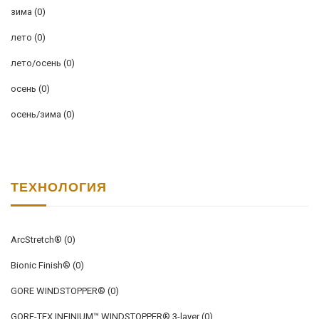
зима
(0)
лето
(0)
лето/осень
(0)
осень
(0)
осень/зима
(0)
ТЕХНОЛОГИЯ
ArcStretch®
(0)
Bionic Finish®
(0)
GORE WINDSTOPPER®
(0)
GORE-TEX INFINIUM™ WINDSTOPPER® 3-layer
(0)