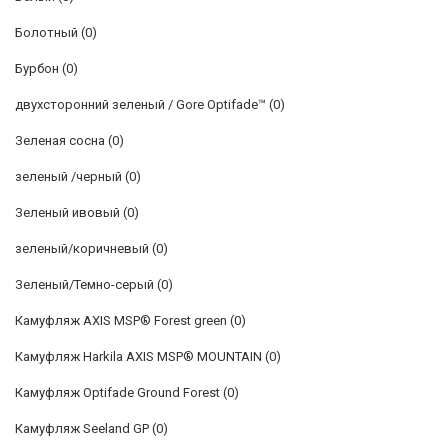
Болотный
(0)
Бурбон
(0)
двухсторонний зеленый / Gore Optifade™
(0)
Зеленая сосна
(0)
зеленый /черный
(0)
Зеленый ивовый
(0)
зеленый/коричневый
(0)
Зеленый/Темно-серый
(0)
Камуфляж AXIS MSP® Forest green
(0)
Камуфляж Harkila AXIS MSP® MOUNTAIN
(0)
Камуфляж Optifade Ground Forest
(0)
Камуфляж Seeland GP
(0)