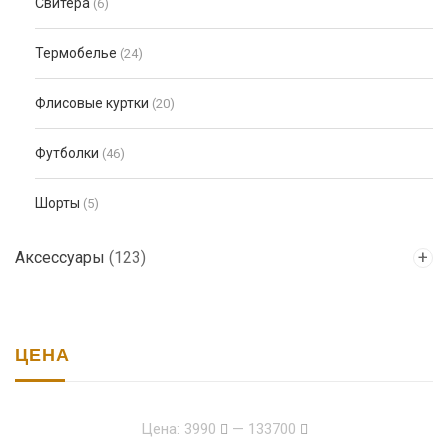
Свитера
(6)
Термобелье
(24)
Флисовые куртки
(20)
Футболки
(46)
Шорты
(5)
Аксессуары
(123)
ЦЕНА
Цена:
3990
—
133700