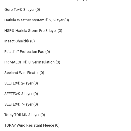
Gore-Tex® 3-layer
(0)
Harkila Weather System ® 2,5-layer
(0)
HSP® Harkila Storm Pro 3-layer
(0)
Insect Shield®
(0)
Paladin™ Protection Pad
(0)
PRIMALOFT® Silver Insulation
(0)
Seeland WindBeater
(0)
SEETEX® 2-layer
(0)
SEETEX® 3-layer
(0)
SEETEX® 4-layer
(0)
Toray TORAIN 3-layer
(0)
TORAY Wind Resistant Fleece
(0)