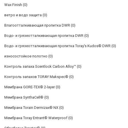
Wax Finish
(0)
ветро и водо защита
(0)
Влагоотталкивающая пропитка DWR
(0)
Водо- и грязеотталкивающая пропитка DWR
(0)
Водо- и грязеотталкивающая пропитка Toray's Kudos® DWR
(0)
износостойкое полотно
(0)
Контроль запаха Scentlock Carbon Alloy™
(0)
Контроль запахов TORAY Makspec®
(0)
Мембрана GORE-TEX® 2-layer
(0)
Мембрана SynthaCell®
(0)
Мембрана Torain Dermizax® NX
(0)
Мембрана Toray Entrant® Waterproof
(0)