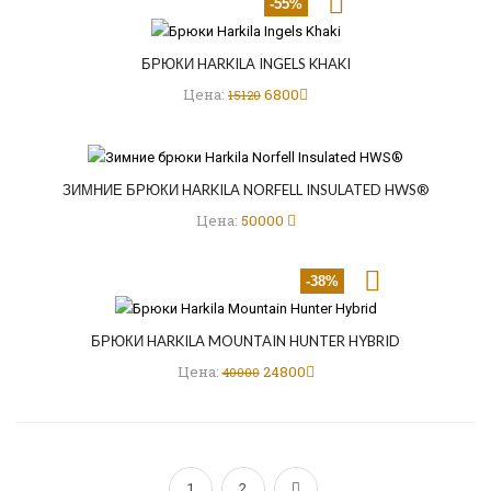
-55%
БРЮКИ HARKILA INGELS KHAKI
Цена:
6800
15120
ЗИМНИЕ БРЮКИ HARKILA NORFELL INSULATED HWS®
Цена:
50000
-38%
БРЮКИ HARKILA MOUNTAIN HUNTER HYBRID
Цена:
24800
40000
1
2