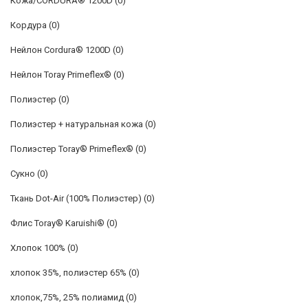
Кожа/CORDURA® 1200D
(0)
Кордура
(0)
Нейлон Cordura® 1200D
(0)
Нейлон Toray Primeflex®
(0)
Полиэстер
(0)
Полиэстер + натуральная кожа
(0)
Полиэстер Toray® Primeflex®
(0)
Сукно
(0)
Ткань Dot-Air (100% Полиэстер)
(0)
Флис Toray® Karuishi®
(0)
Хлопок 100%
(0)
хлопок 35%, полиэстер 65%
(0)
хлопок,75%, 25% полиамид
(0)