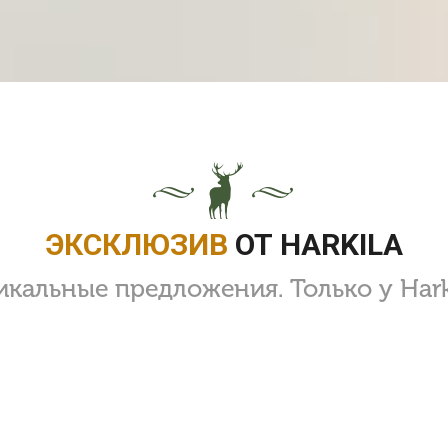
ЭКСКЛЮЗИВ
ОТ HARKILA
икальные предложения. Только у Harki