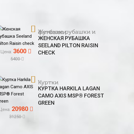
Женские рубашки и футболки
ЖЕНСКАЯ РУБАШКА
SEELAND PILTON RAISIN
3600
Цена:
CHECK
5400
Куртки
КУРТКА HARKILA LAGAN
CAMO AXIS MSP® FOREST
GREEN
20980
Цена:
31250