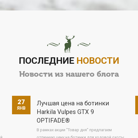
ПОСЛЕДНИЕ
НОВОСТИ
Новости из нашего блога
27
Лучшая цена на ботинки
ЯНВ
Harkila Vulpes GTX 9
OPTIFADE®
В рамках акции "Товар дня" предлагаем
ой
отличную цену на ботинки для ходовой охоты