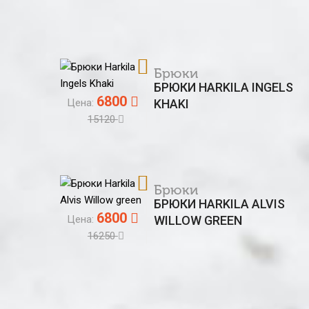
Брюки
БРЮКИ HARKILA INGELS
6800
Цена:
KHAKI
15120
Брюки
БРЮКИ HARKILA ALVIS
6800
Цена:
WILLOW GREEN
16250