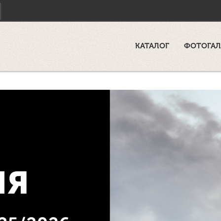
КАТАЛОГ
ФОТОГАЛ