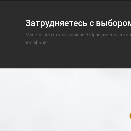
Затрудняетесь с выбор
Мы всегда готовы помочь! Обращайтесь за кон
телефону: