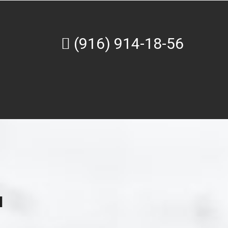
(916) 914-18-56
Я