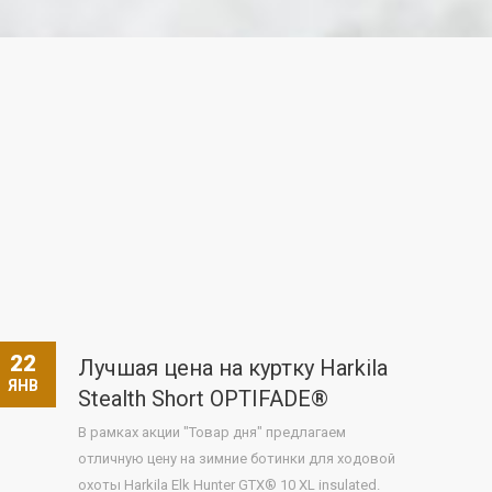
22
Лучшая цена на куртку Harkila
ЯНВ
Stealth Short OPTIFADE®
В рамках акции "Товар дня" предлагаем
отличную цену на зимние ботинки для ходовой
охоты Harkila Elk Hunter GTX® 10 XL insulated.