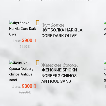
Футболки
ФУТБОЛКА HARKILA
CORE DARK OLIVE
3900
Цена:
6250
Женские брюки
ЖЕНСКИЕ БРЮКИ
NORBERG CHINOS
ANTIQUE SAND
9800
Цена:
16250