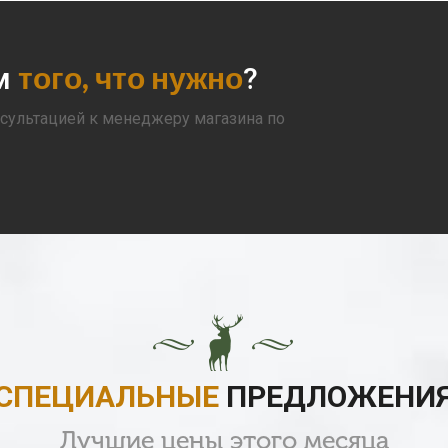
того, что нужно
ом
?
сультацией к менеджеру магазина по
СПЕЦИАЛЬНЫЕ
ПРЕДЛОЖЕНИ
Лучшие цены этого месяца