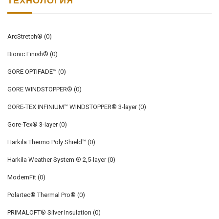
ArcStretch®
(0)
Bionic Finish®
(0)
GORE OPTIFADE™
(0)
GORE WINDSTOPPER®
(0)
GORE-TEX INFINIUM™ WINDSTOPPER® 3-layer
(0)
Gore-Tex® 3-layer
(0)
Harkila Thermo Poly Shield™
(0)
Harkila Weather System ® 2,5-layer
(0)
ModernFit
(0)
Polartec® Thermal Pro®
(0)
PRIMALOFT® Silver Insulation
(0)