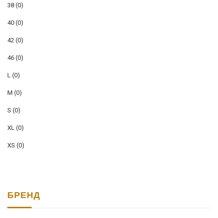
38
(0)
40
(0)
42
(0)
46
(0)
L
(0)
M
(0)
S
(0)
XL
(0)
XS
(0)
БРЕНД