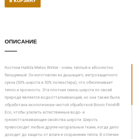
В КОРЗИНУ
ОПИСАНИЕ
Костюм Harkila Metso Winter - очень теплый и абсолютно
бесшумный. Он изготовлен из дышащего, ветрозащитного
сукна (50% шерсти и 50% полиэстера), что обеспечивает
тепло и прочность. Эта плотная смесь шерсти по своей
природе является водоотталкивающей, но она также была
обработана экологически чистой обработкой Bionic Finish®
Eco, чтобы усилить естественные водо- и
грязеотталкивающие свойства шерсти. Шерсть
превосходит любые другие натуральные ткани, когда дело
доходит до защиты от влаги и сохранении тепла. В отличие