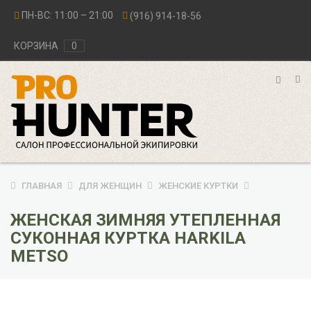
ПН-ВС: 11:00 – 21:00
(916) 914-18-56
КОРЗИНА
0
ГЛАВНАЯ
ДЛЯ ЖЕНЩИН
ЖЕНСКИЕ КУРТКИ
ЖЕНСКАЯ ЗИМНЯЯ УТЕПЛЕННАЯ
СУКОННАЯ КУРТКА HARKILA
METSO