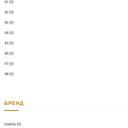
41
(0)
42
(0)
43
(0)
44
(0)
45
(0)
46
(0)
47
(0)
48
(0)
БРЕНД
Harkila
(0)