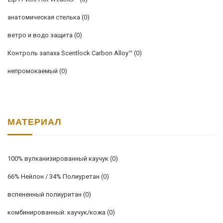
анатомическая стелька
(0)
ветро и водо защита
(0)
Контроль запаха Scentlock Carbon Alloy™
(0)
непромокаемый
(0)
МАТЕРИАЛ
100% вулканизированный каучук
(0)
66% Нейлон / 34% Полиуретан
(0)
вспененный полиуритан
(0)
комбинированный: каучук/кожа
(0)