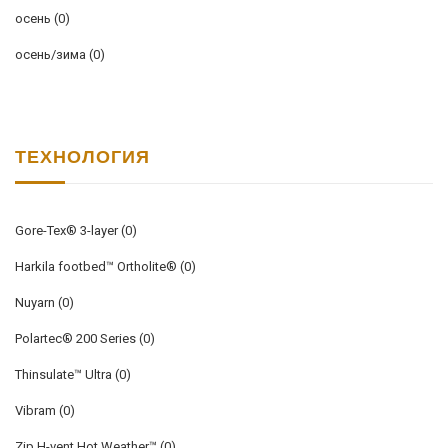
осень
(0)
осень/зима
(0)
ТЕХНОЛОГИЯ
Gore-Tex® 3-layer
(0)
Harkila footbed™ Ortholite®
(0)
Nuyarn
(0)
Polartec® 200 Series
(0)
Thinsulate™ Ultra
(0)
Vibram
(0)
Zip H-vent Hot Weather™
(0)