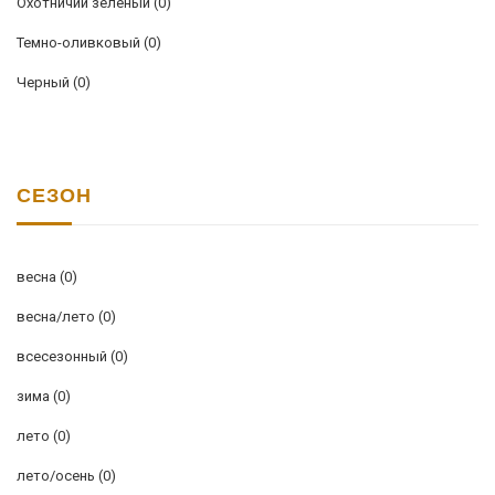
Охотничий зеленый
(0)
Темно-оливковый
(0)
Черный
(0)
СЕЗОН
весна
(0)
весна/лето
(0)
всесезонный
(0)
зима
(0)
лето
(0)
лето/осень
(0)