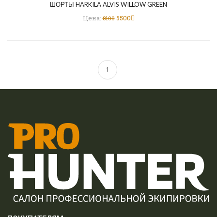
ШОРТЫ HARKILA ALVIS WILLOW GREEN
Цена:
5500
8100
1