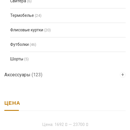
Свитера
(6)
Термобелье
(24)
Флисовые куртки
(20)
Футболки
(46)
Шорты
(5)
Аксессуары
(123)
ЦЕНА
Цена:
1692
—
23700