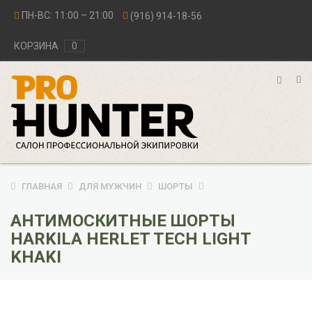
ПН-ВС: 11:00 – 21:00
(916) 914-18-56
КОРЗИНА
0
ГЛАВНАЯ
ДЛЯ МУЖЧИН
ШОРТЫ
АНТИМОСКИТНЫЕ ШОРТЫ
HARKILA HERLET TECH LIGHT
KHAKI