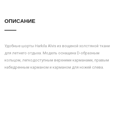
ОПИСАНИЕ
Удобные шорты Harkila Alvis из вощеной холстяной ткани
для летнего отдыха. Модель оснащена D-образным
кольцом, легкодоступным верхними карманами, правым
набедренным карманом и карманом для ножей слева.