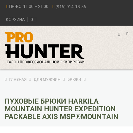
ПН-ВС: 11:00 – 21:00
(916) 914-18-56
КОРЗИНА
0
ГЛАВНАЯ
ДЛЯ МУЖЧИН
БРЮКИ
ПУХОВЫЕ БРЮКИ HARKILA
MOUNTAIN HUNTER EXPEDITION
PACKABLE AXIS MSP®MOUNTAIN