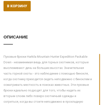
В КОРЗИНУ
ОПИСАНИЕ
Пуховые брюки Harkila Mountain Hunter Expedition Packable
Down - незаменимая вещь для горных охотников, которые
выслеживают дичь на больших высотах. Значительная
часть горной охоты - это наблюдение с помощью бинокля,
когда охотнику приходится сидеть неподвижно с биноклем и
осматривать местность в поисках животных. Эти пуховые
брюки идеально подходят для того, чтобы надеть их
вторым слоем либо поверх охотничьей одежды и
согреться, когда вы стоите неподвижно в прохладную