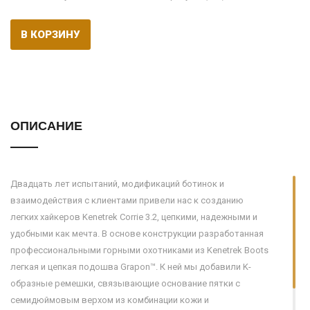
В КОРЗИНУ
ОПИСАНИЕ
Двадцать лет испытаний, модификаций ботинок и
взаимодействия с клиентами привели нас к созданию
легких хайкеров Kenetrek Corrie 3.2, цепкими, надежными и
удобными как мечта. В основе конструкции разработанная
профессиональными горными охотниками из Kenetrek Boots
легкая и цепкая подошва Grapon™. К ней мы добавили K-
образные ремешки, связывающие основание пятки с
семидюймовым верхом из комбинации кожи и