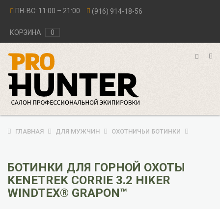
ПН-ВС: 11:00 – 21:00
(916) 914-18-56
КОРЗИНА
0
ГЛАВНАЯ
ДЛЯ МУЖЧИН
ОХОТНИЧЬИ БОТИНКИ
БОТИНКИ ДЛЯ ГОРНОЙ ОХОТЫ
KENETREK CORRIE 3.2 HIKER
WINDTEX® GRAPON™