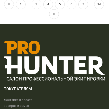
1
...
3
4
5
6
7
...
14
ПОКУПАТЕЛЯМ
Доставка и оплата
Возврат и обмен