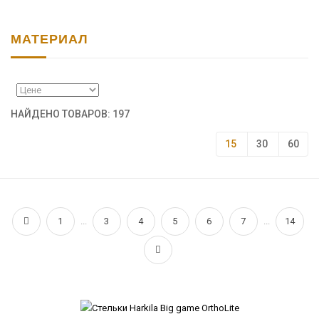
МАТЕРИАЛ
НАЙДЕНО ТОВАРОВ: 197
15
30
60
1
...
3
4
5
6
7
...
14