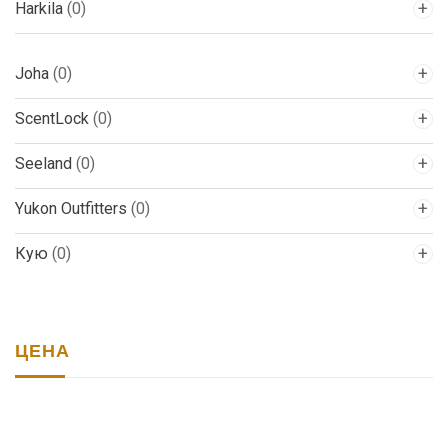
Harkila
(0)
Joha
(0)
ScentLock
(0)
Seeland
(0)
Yukon Outfitters
(0)
Кую
(0)
ЦЕНА