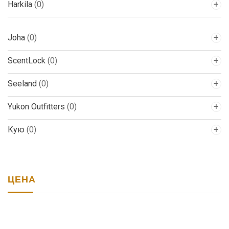
Harkila
(0)
Joha
(0)
ScentLock
(0)
Seeland
(0)
Yukon Outfitters
(0)
Кую
(0)
ЦЕНА