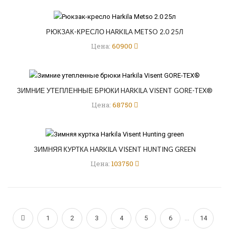
РЮКЗАК-КРЕСЛО HARKILA METSO 2.0 25Л
Цена:
60900
ЗИМНИЕ УТЕПЛЕННЫЕ БРЮКИ HARKILA VISENT GORE-TEX®
Цена:
68750
ЗИМНЯЯ КУРТКА HARKILA VISENT HUNTING GREEN
Цена:
103750
1
2
3
4
5
6
...
14