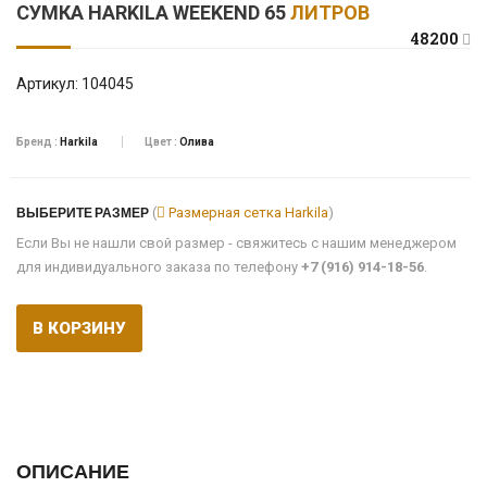
СУМКА HARKILA WEEKEND 65
ЛИТРОВ
48200
Артикул:
104045
Бренд :
Harkila
Цвет :
Олива
ВЫБЕРИТЕ РАЗМЕР
(
Размерная сетка Harkila
)
Если Вы не нашли свой размер - свяжитесь с нашим менеджером
для индивидуального заказа по телефону
+7 (916) 914-18-56
.
В КОРЗИНУ
ОПИСАНИЕ