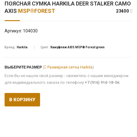
ПОЯСНАЯ СУМКА HARKILA DEER STALKER CAMO
AXIS
MSP®FOREST
23400
Артикул:
104030
Бренд :
Harkila
Цвет :
Камуфляж AXIS MSP® Forest green
ВЫБЕРИТЕ РАЗМЕР
(
Размерная сетка Harkila
)
Если Вы не нашли свой размер - свяжитесь с нашим менеджером
для индивидуального заказа по телефону
+7 (916) 914-18-56
.
В КОРЗИНУ