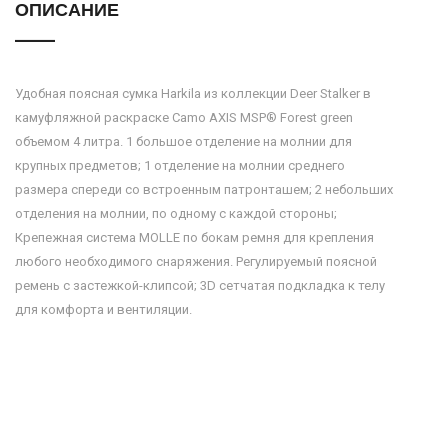
ОПИСАНИЕ
Удобная поясная сумка Harkila из коллекции Deer Stalker в
камуфляжной раскраске Camo AXIS MSP® Forest green
объемом 4 литра. 1 большое отделение на молнии для
крупных предметов; 1 отделение на молнии среднего
размера спереди со встроенным патронташем; 2 небольших
отделения на молнии, по одному с каждой стороны;
Крепежная система MOLLE по бокам ремня для крепления
любого необходимого снаряжения. Регулируемый поясной
ремень с застежкой-клипсой; 3D сетчатая подкладка к телу
для комфорта и вентиляции.