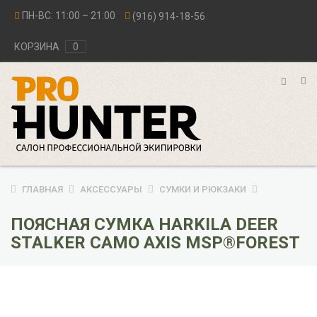
ПН-ВС: 11:00 – 21:00
(916) 914-18-56
КОРЗИНА
0
ГЛАВНАЯ
АКСЕССУАРЫ
СУМКИ И РЮКЗАКИ
ПОЯСНАЯ СУМКА HARKILA DEER
STALKER CAMO AXIS MSP®FOREST