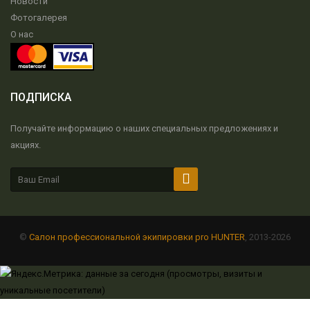
Новости
Фотогалерея
О нас
ПОДПИСКА
Получайте информацию о наших специальных предложениях и
акциях.
©
Салон профессиональной экипировки pro HUNTER
, 2013-2026