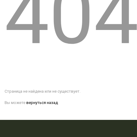
40
Страница не найдена или не существует.
Вы можете
вернуться назад
.