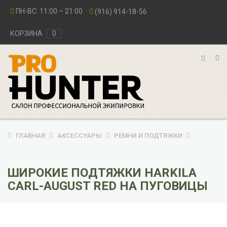
ПН-ВС: 11:00 – 21:00
(916) 914-18-56
КОРЗИНА
0
ГЛАВНАЯ
АКСЕССУАРЫ
РЕМНИ И ПОДТЯЖКИ
ШИРОКИЕ ПОДТЯЖКИ HARKILA
CARL-AUGUST RED НА ПУГОВИЦЫ