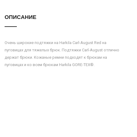
ОПИСАНИЕ
Очень широкие подтяжки на Harkila Carl-August Red на
пуговицах для тяжелых брюк. Подтяжки Carl-August отлично
держат брюки. Кожаные ремни подходят к брюкам на
пуговицах и ко всем брюкам Harkila GORE-TEX®.