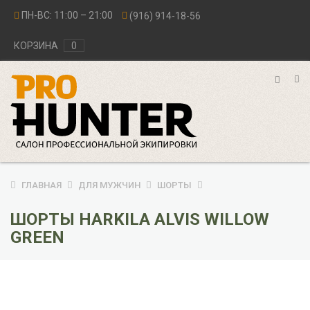
ПН-ВС: 11:00 – 21:00
(916) 914-18-56
КОРЗИНА
0
ГЛАВНАЯ
ДЛЯ МУЖЧИН
ШОРТЫ
ШОРТЫ HARKILA ALVIS WILLOW
GREEN