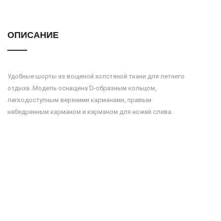
ОПИСАНИЕ
Удобные шорты из вощеной холстяной ткани для летнего
отдыха. Модель оснащена D-образным кольцом,
легкодоступным верхними карманами, правым
набедренным карманом и карманом для ножей слева.