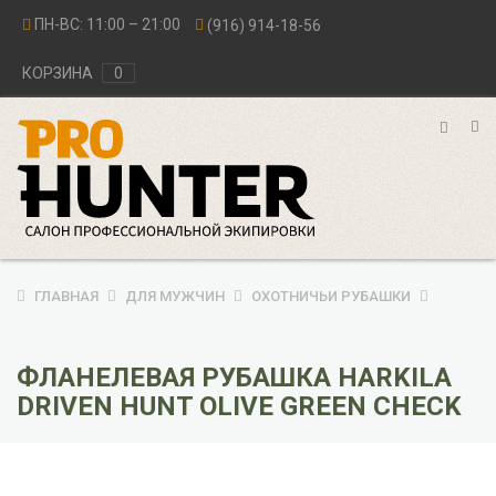
ПН-ВС: 11:00 – 21:00
(916) 914-18-56
КОРЗИНА
0
ГЛАВНАЯ
ДЛЯ МУЖЧИН
ОХОТНИЧЬИ РУБАШКИ
ФЛАНЕЛЕВАЯ РУБАШКА HARKILA
DRIVEN HUNT OLIVE GREEN CHECK