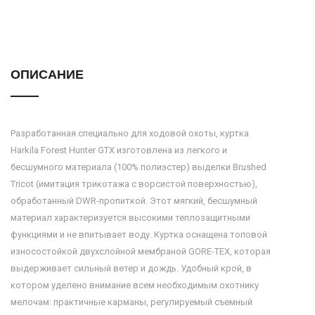
ОПИСАНИЕ
Разработанная специально для ходовой охоты, куртка
Harkila Forest Hunter GTX изготовлена из легкого и
бесшумного материала (100% полиэстер) выделки Brushed
Tricot (имитация трикотажа с ворсистой поверхностью),
обработанный DWR-пропиткой. Этот мягкий, бесшумный
материал характеризуется высокими теплозащитными
функциями и не впитывает воду. Куртка оснащена топовой
износостойкой двухслойной мембраной GORE-TEX, которая
выдерживает сильный ветер и дождь. Удобный крой, в
котором уделено внимание всем необходимым охотнику
мелочам: практичные карманы, регулируемый съемный