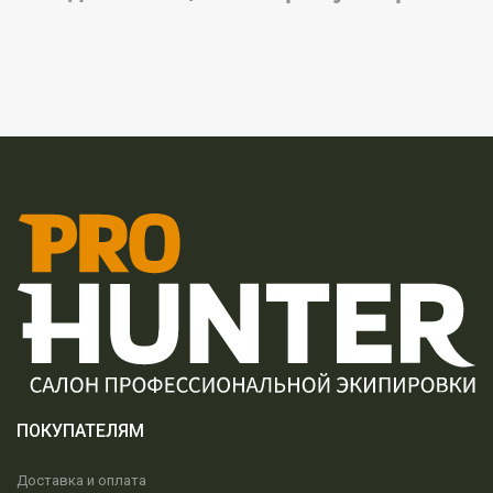
ПОКУПАТЕЛЯМ
Доставка и оплата