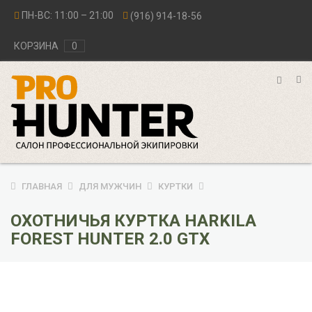
ПН-ВС: 11:00 – 21:00
(916) 914-18-56
КОРЗИНА
0
ГЛАВНАЯ
ДЛЯ МУЖЧИН
КУРТКИ
ОХОТНИЧЬЯ КУРТКА HARKILA
FOREST HUNTER 2.0 GTX