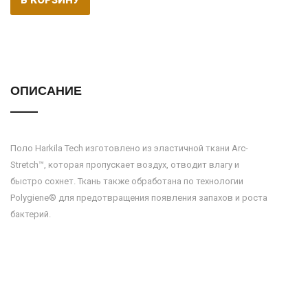
В КОРЗИНУ
ОПИСАНИЕ
Поло Harkila Tech изготовлено из эластичной ткани Arc-
Stretch™, которая пропускает воздух, отводит влагу и
быстро сохнет. Ткань также обработана по технологии
Polygiene® для предотвращения появления запахов и роста
бактерий.