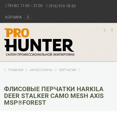
ПН-ВС: 11:00 – 21:00
(916) 914-18-56
КОРЗИНА
0
ГЛАВНАЯ
АКСЕССУАРЫ
ПЕРЧАТКИ
ФЛИСОВЫЕ ПЕРЧАТКИ HARKILA
DEER STALKER CAMO MESH AXIS
MSP®FOREST