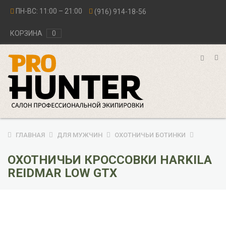
ПН-ВС: 11:00 – 21:00
(916) 914-18-56
КОРЗИНА
0
ГЛАВНАЯ
ДЛЯ МУЖЧИН
ОХОТНИЧЬИ БОТИНКИ
ОХОТНИЧЬИ КРОССОВКИ HARKILA
REIDMAR LOW GTX