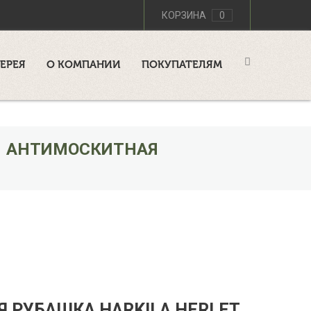
КОРЗИНА
0
ЕРЕЯ
О КОМПАНИИ
ПОКУПАТЕЛЯМ
АНТИМОСКИТНАЯ
 РУБАШКА HARKILA HERLET