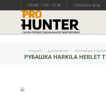
ПН-ВС: 11:00 – 21:00
(916) 914-18-56
ГЛАВНАЯ
ДЛЯ МУЖЧИН
ОХОТНИЧЬИ РУБАШ
РУБАШКА HARKILA HERLET T