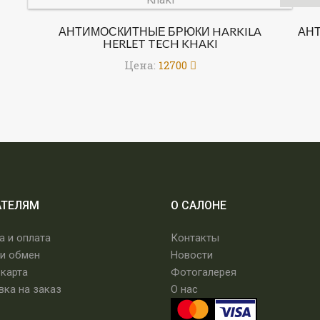
АНТИМОСКИТНЫЕ БРЮКИ HARKILA
АН
HERLET TECH KHAKI
Цена:
12700
АТЕЛЯМ
О САЛОНЕ
а и оплата
Контакты
 и обмен
Новости
 карта
Фотогалерея
вка на заказ
О нас