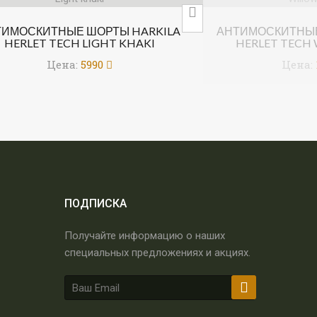
ТИМОСКИТНЫЕ ШОРТЫ HARKILA
АНТИМОСКИТНЫЕ
HERLET TECH LIGHT KHAKI
HERLET TECH 
Цена:
5990
Цена:
ПОДПИСКА
Получайте информацию о наших
специальных предложениях и акциях.