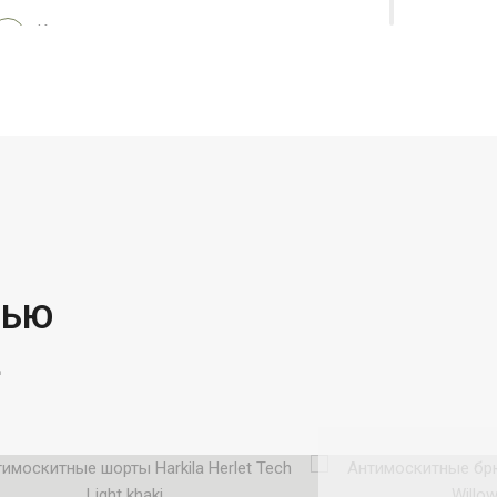
Консультация менеджеров магазина:
+7 (916) 914-18-56
Мы работаем 7 дней в неделю с 11:00 до
21:00
ЛЬЮ
ы