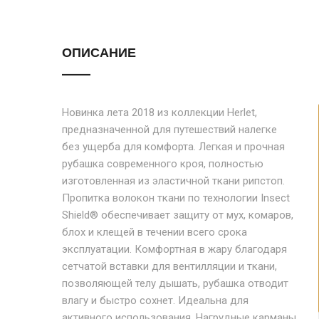
ОПИСАНИЕ
Новинка лета 2018 из коллекции Herlet,
предназначенной для путешествий налегке
без ущерба для комфорта. Легкая и прочная
рубашка современного кроя, полностью
изготовленная из эластичной ткани рипстоп.
Пропитка волокон ткани по технологии Insect
Shield® обеспечивает защиту от мух, комаров,
блох и клещей в течении всего срока
эксплуатации. Комфортная в жару благодаря
сетчатой вставки для вентилляции и ткани,
позволяющей телу дышать, рубашка отводит
влагу и быстро сохнет. Идеальна для
активного использования. Нагрудные карманы