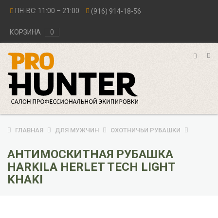
ПН-ВС: 11:00 – 21:00
(916) 914-18-56
КОРЗИНА
0
ГЛАВНАЯ
ДЛЯ МУЖЧИН
ОХОТНИЧЬИ РУБАШКИ
АНТИМОСКИТНАЯ РУБАШКА
HARKILA HERLET TECH LIGHT
KHAKI