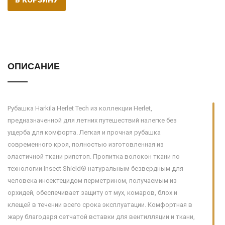
В КОРЗИНУ
ОПИСАНИЕ
Рубашка Harkila Herlet Tech из коллекции Herlet,
предназначенной для летних путешествий налегке без
ущерба для комфорта. Легкая и прочная рубашка
современного кроя, полностью изготовленная из
эластичной ткани рипстоп. Пропитка волокон ткани по
технологии Insect Shield® натуральным безвердным для
человека инсектецидом перметрином, получаемым из
орхидей, обеспечивает защиту от мух, комаров, блох и
клещей в течении всего срока эксплуатации. Комфортная в
жару благодаря сетчатой вставки для вентилляции и ткани,