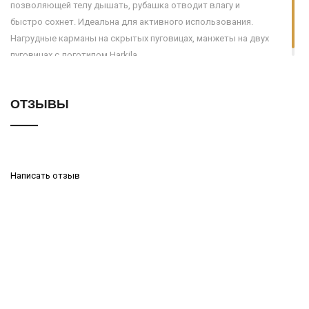
позволяющей телу дышать, рубашка отводит влагу и
быстро сохнет. Идеальна для активного использования.
Нагрудные карманы на скрытых пуговицах, манжеты на двух
пуговицах с логотипом Harkila.
ОТЗЫВЫ
Написать отзыв